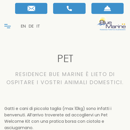
EN
DE
IT
PET
RESIDENCE BUE MARINE È LIETO DI
OSPITARE I VOSTRI ANIMALI DOMESTICI.
Gatti e cani di piccola taglia (max 10kg) sono infatti i
benvenuti. All’arrivo troverete ad accogliervi un Pet
Welcome Kit con una pratica borsa con ciotola e
asciugamano.