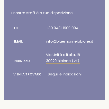
Il nostro staff è a tua disposizione:
+39 0431 1900 004
TEL.
info@bluemarinebibione.it
EMAIL
Via Unità d’italia, 1B
30020 Bibione (VE)
INDIRIZZO
Segui le indicazioni
VIENI A TROVARCI!: