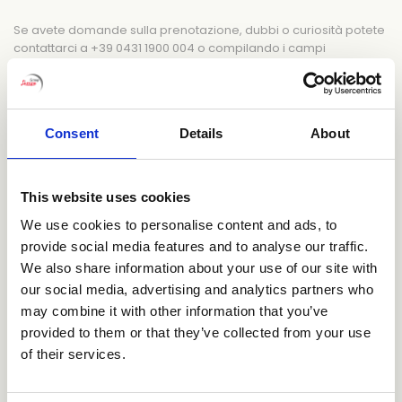
Se avete domande sulla prenotazione, dubbi o curiosità potete
contattarci a +39 0431 1900 004 o compilando i campi
sottostanti.
Vi risponderemo il prima possibile!
Consent
Details
About
I campi con * sono obbligatori
This website uses cookies
We use cookies to personalise content and ads, to
provide social media features and to analyse our traffic.
We also share information about your use of our site with
our social media, advertising and analytics partners who
may combine it with other information that you’ve
provided to them or that they’ve collected from your use
of their services.