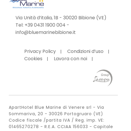
Via Unità d’italia, 1B - 30020 Bibione (VE)
Tel:
+39 0431 1900 004
-
info@bluemarinebibione.it
Privacy Policy
Condizioni d’uso
Cookies
Lavora con noi
ApartHotel Blue Marine di Venere srl - Via
Sommariva, 20 - 30026 Portogruaro (VE)
Codice fiscale /partita IVA / Reg. imp. VE:
01465270278 - R.E.A. CCIAA 156033 - Capitale