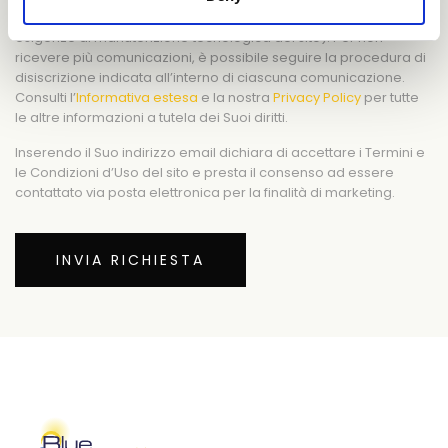
nominate come Responsabili del trattamento (ad es. per
esigenze di manutenzione tecnologica del sito). Per non
ricevere più comunicazioni, è possibile seguire la procedura di
disiscrizione indicata all’interno di ciascuna comunicazione.
Consulti l’
Informativa estesa
e la nostra
Privacy Policy
per tutte
le altre informazioni a tutela dei Suoi diritti.
Inserendo il Suo indirizzo email dichiara di accettare i Termini e
le Condizioni d’Uso del sito e presta il consenso ad essere
contattato via posta elettronica per la finalità di marketing.