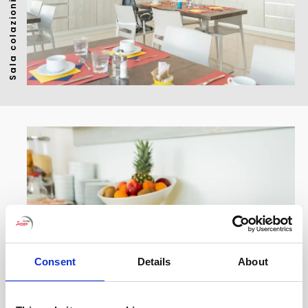
Sala colazioni
Consent
Details
About