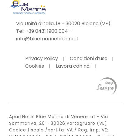
Via Unità d’italia, 1B - 30020 Bibione (VE)
Tel:
+39 0431 1900 004
-
info@bluemarinebibione.it
Privacy Policy
Condizioni d’uso
Cookies
Lavora con noi
ApartHotel Blue Marine di Venere srl - Via
Sommariva, 20 - 30026 Portogruaro (VE)
Codice fiscale /partita IVA / Reg. imp. VE: