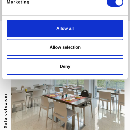
Marketing
Allow all
Allow selection
Deny
Sala colazioni