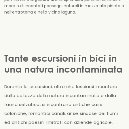
mare o di incantati paesaggi naturali in mezzo alla pineta o
nell’entroterra e nella vicina laguna.
Tante escursioni in bici in
una natura incontaminata
Durante
le
escursioni,
oltre
che
lasciarsi
incantare
dalla
bellezza
della
natura
incontaminata
e
dalla
fauna
selvatica,
si
incontrano
antiche
case
coloniche,
romantici
canali,
anse
sinuose
dei
fiumi
ed
antichi
paesini
limitrofi
con
aziende
agricole,