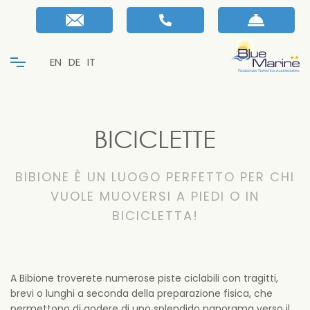
EN
DE
IT
BICICLETTE
BIBIONE È UN LUOGO PERFETTO PER CHI
VUOLE MUOVERSI A PIEDI O IN
BICICLETTA!
A Bibione troverete numerose piste ciclabili con tragitti,
brevi o lunghi a seconda della preparazione fisica, che
permettono di godere di uno splendido panorama verso il