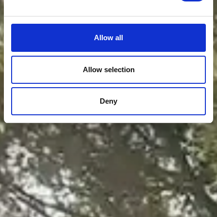
Allow all
Allow selection
Deny