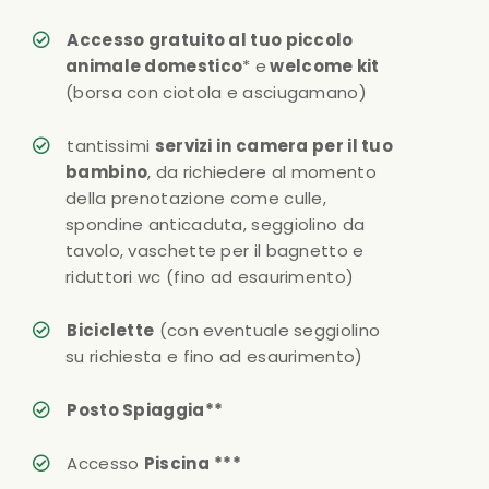
Accesso gratuito al tuo piccolo
animale domestico
* e
welcome kit
(borsa con ciotola e asciugamano)
tantissimi
servizi in camera per il tuo
bambino
, da richiedere al momento
della prenotazione come culle,
spondine anticaduta, seggiolino da
tavolo, vaschette per il bagnetto e
riduttori wc (fino ad esaurimento)
Biciclette
(con eventuale seggiolino
su richiesta e fino ad esaurimento)
Posto Spiaggia**
Accesso
Piscina
***