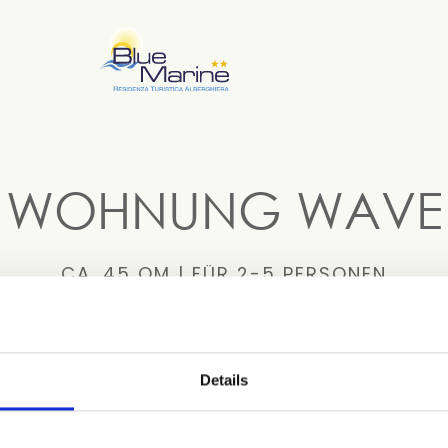
WOHNUNG WAVE
CA. 45 QM | FÜR 2-5 PERSONEN
WOHNUNGEN
Details